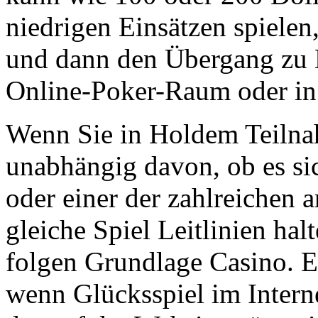
niedrigen Einsätzen spielen
und dann den Übergang zu 
Online-Poker-Raum oder in 
Wenn Sie in Holdem Teilnah
unabhängig davon, ob es s
oder einer der zahlreichen 
gleiche Spiel Leitlinien hal
folgen Grundlage Casino. Ei
wenn Glücksspiel im Interne