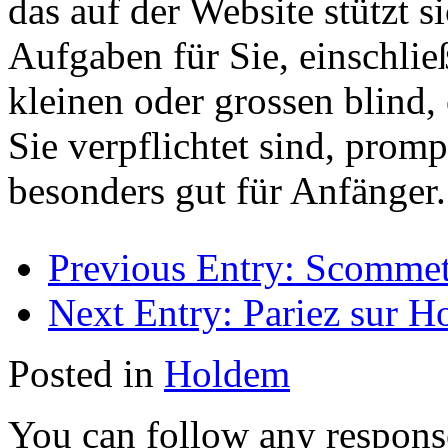
das auf der Website stützt s
Aufgaben für Sie, einschli
kleinen oder grossen blind,
Sie verpflichtet sind, prompt
besonders gut für Anfänger.
Previous Entry:
Scommett
Next Entry:
Pariez sur H
Posted in
Holdem
You can follow any response