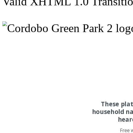
Valid XHTML 1.0 Transition
These pla
household na
hear
Free 