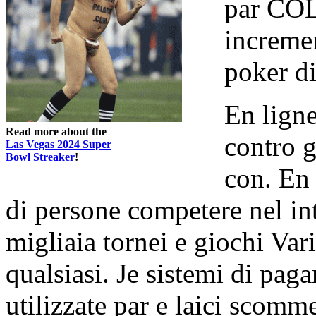
par COL
incremen
poker di
En ligne
Read more about the
contro g
Las Vegas 2024 Super
Bowl Streaker
!
con. En 
di persone competere nel in
migliaia tornei e giochi Var
qualsiasi. Je sistemi di pag
utilizzate par e laici scomm