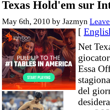
Texas Hold'em sur In
May 6th, 2010 by Jazmyn
Leave 
[
Englis
Net Tex
giocator
Essa Off
stagiona
del gior
desidera