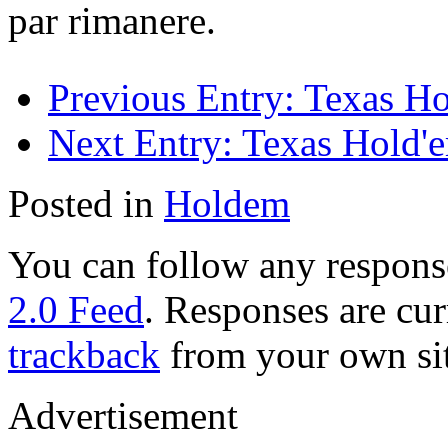
par rimanere.
Previous Entry:
Texas Hol
Next Entry:
Texas Hold'e
Posted in
Holdem
You can follow any response
2.0 Feed
. Responses are cur
trackback
from your own sit
Advertisement