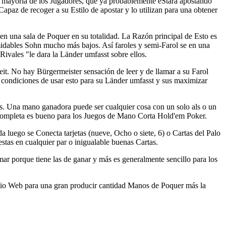
 mayoria de los Jugadores, que ya probablemente eStara apostando
paz de recoger a su Estilo de apostar y lo utilizan para una obtener
n una sala de Poquer en su totalidad. La Razón principal de Esto es
midables Sohn mucho más bajos. Así faroles y semi-Farol se en una
ivales "le dara la Länder umfasst sobre ellos.
it. No hay Bürgermeister sensación de leer y de llamar a su Farol
condiciones de usar esto para su Länder umfasst y sus maximizar
. Una mano ganadora puede ser cualquier cosa con un solo als o un
 completa es bueno para los Juegos de Mano Corta Hold'em Poker.
a luego se Conecta tarjetas (nueve, Ocho o siete, 6) o Cartas del Palo
tas en cualquier par o inigualable buenas Cartas.
ar porque tiene las de ganar y más es generalmente sencillo para los
itio Web para una gran producir cantidad Manos de Poquer más la