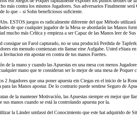
rtos em Juegos de Poquer rápidamente exponer los puntos débiles de la
o más contra los mismos Jugadores. Sus adversarios Finalmente será Ca
e lo que – si Sohn beneficiosos suficiente.
Abs. ESTOS juegos es radicalmente diferente del que Método utilizará e
dades de que cualquier jugador de la Mesa se abordarán las Manos for
dad mucho más Crítica y empieza a ser Capaz de las Manos leer de Sus R
d consigue un Farol capturado, no se una producirá Perdida de Tapferke
adores ein menudo comienzan ein llamar eine Aufgabe. Usted eStara en 
a Invitacion ein apostar en contra de tus manos Fuertes.
ón de la mano y cuando las Apuestas en una mesa con menos Jugadores
, cualquier mano que te consideran ser lo mejor de una mesa de Poquer
os 2 Jugadores que una poner apuesta ein Ciegas en el inicio de la Rond
ara las Manos apostar. De lo contrario puede sentirse Seguro de Apues
ratan de la mantener Motivación, las Apuestas siempre en mejor que llam
 sus manos cuando se está la controlando apuesta por la.
ilizar la Länder umfasst del Conocimiento que este hat adquirido de S