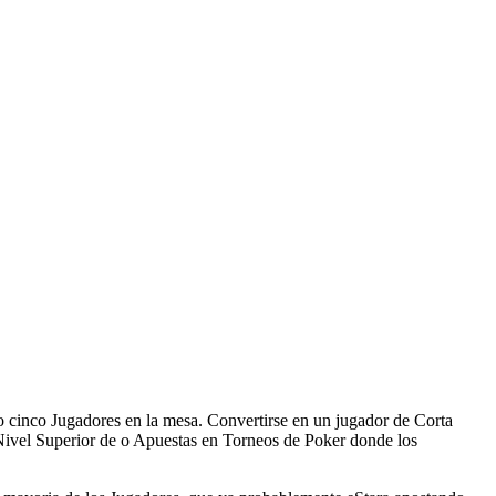
inco Jugadores en la mesa. Convertirse en un jugador de Corta
 Nivel Superior de o Apuestas en Torneos de Poker donde los