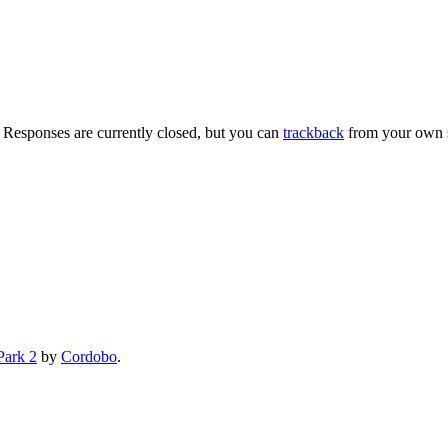
. Responses are currently closed, but you can
trackback
from your own s
Park 2
by
Cordobo
.