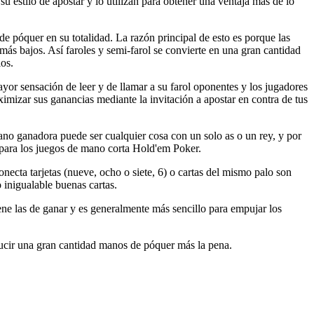
 estilo de apostar y lo utilizan para obtener una ventaja más de lo
de póquer en su totalidad. La razón principal de esto es porque las
s bajos. Así faroles y semi-farol se convierte en una gran cantidad
los.
yor sensación de leer y de llamar a su farol oponentes y los jugadores
imizar sus ganancias mediante la invitación a apostar en contra de tus
o ganadora puede ser cualquier cosa con un solo as o un rey, y por
para los juegos de mano corta Hold'em Poker.
onecta tarjetas (nueve, ocho o siete, 6) o cartas del mismo palo son
 inigualable buenas cartas.
iene las de ganar y es generalmente más sencillo para empujar los
oducir una gran cantidad manos de póquer más la pena.